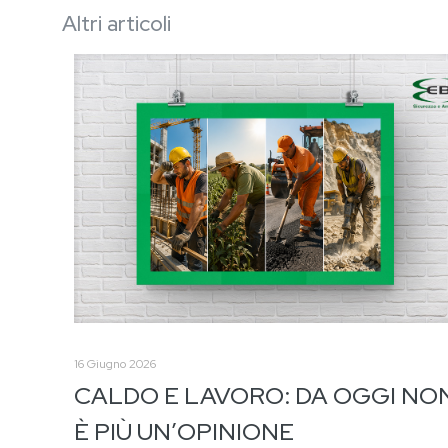
Altri articoli
16 Giugno 2026
CALDO E LAVORO: DA OGGI NO
È PIÙ UN’OPINIONE