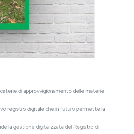
ve catene di approvvigionamento delle materie
uovo registro digitale che in futuro permette la
e la gestione digitalizzata del Registro di