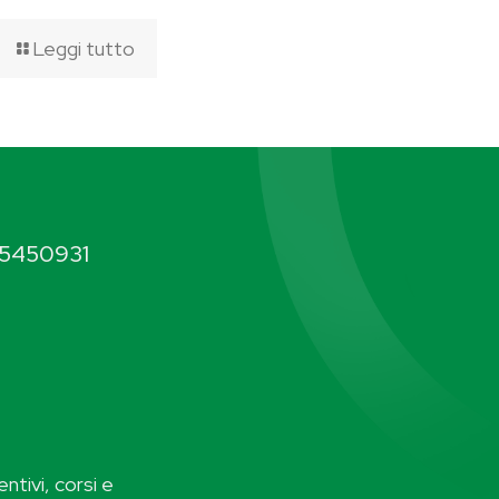
Leggi tutto
5450931
ntivi, corsi e