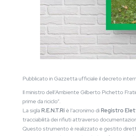
Pubblicato in Gazzetta ufficiale il decreto interm
Il ministro dell’Ambiente Gilberto Pichetto Fra
prime da riciclo”.
La sigla
R.E.N.T.Ri
è l’acronimo di
Registro Elett
tracciabilità dei rifiuti attraverso documentazio
Questo strumento è realizzato e gestito direttam