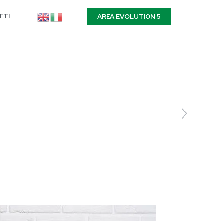
TTI
AREA EVOLUTION 5