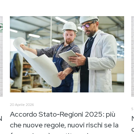
20 Aprile 2026
5
Accordo Stato‑Regioni 2025: più
N
che nuove regole, nuovi rischi se la