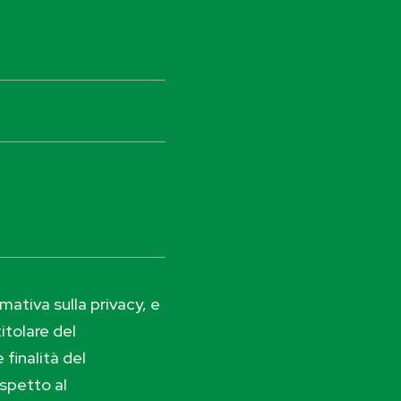
ativa sulla privacy, e
itolare del
 finalità del
ispetto al