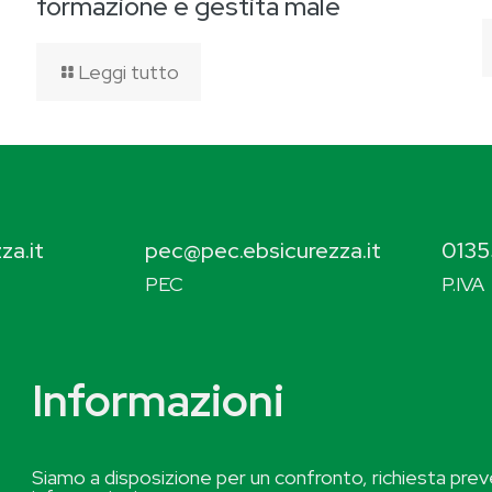
formazione è gestita male
Leggi tutto
za.it
pec@pec.ebsicurezza.it
0135
PEC
P.IVA
Informazioni
Siamo a disposizione per un confronto, richiesta preve