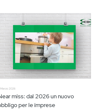
 Marzo 2026
Near miss: dal 2026 un nuovo
obbligo per le imprese