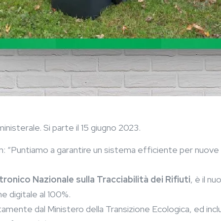
inisterale. Si parte il 15 giugno 2023.
tin: “Puntiamo a garantire un sistema efficiente per nuo
ronico Nazionale sulla Tracciabilità dei Rifiuti
, è il n
ne digitale al 100%.
ente dal Ministero della Transizione Ecologica, ed includ