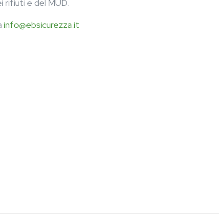
i rifiuti e del MUD.
 a
info@ebsicurezza.it