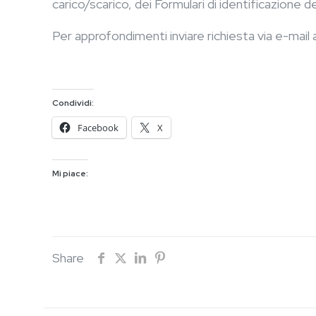
carico/scarico, dei Formulari di identificazione de
Per approfondimenti inviare richiesta via e-mail
Condividi:
Facebook
X
Mi piace:
Share