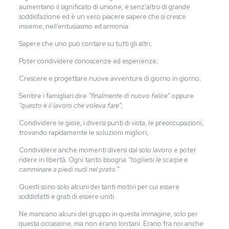
aumentano il significato di unione, è senz’altro di grande
soddisfazione ed è un vero piacere sapere che si cresce
insieme, nell’entusiasmo ed armonia.
Sapere che uno può contare su tutti gli altri;
Poter condividere conoscenze ed esperienze;
Crescere e progettare nuove avventure di giorno in giorno;
Sentire i famigliari dire
“finalmente di nuovo felice
” oppure
“questo è il lavoro che voleva fare”
;
Condividere le gioie, i diversi punti di vista, le preoccupazioni,
trovando rapidamente le soluzioni migliori;
Condividere anche momenti diversi dal solo lavoro e poter
ridere in libertà. Ogni tanto bisogna
“togliersi le scarpe e
camminare a piedi nudi nel prato.
”
Questi sono solo alcuni dei tanti motivi per cui essere
soddisfatti e grati di essere uniti.
Ne mancano alcuni del gruppo in questa immagine, solo per
questa occasione, ma non erano lontani. Erano fra noi anche