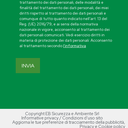
trattamento dei dati personali, delle modalità e
finalità del trattamento dei dati personali, dei miei
diritti rispetto al trattamento dei dati personali e
comunque di tutto quanto indicato nell’art. 13 del
Reg. (UE) 2016/79, e ai sensi della normativa
nazionale in vigore, acconsento al trattamento dei
dati personali comunicati. Vedi esercizio diritti in
materia di protezione dei dati personali: Acconsento
al trattamento secondo
l’informativa
Copyright EB Sicurezza e Ambiente Srl
Informative privacy / Condizioni d’uso sito
Aggiorna le tue preferenze di tracciamento della pubblicità
,
Privacy e Cookie policy