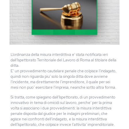
L’ordinanza della misura interdittiva e’ stata notificata ieri
dall’Ispettorato Territoriale del Lavoro di Roma al titolare della
ditta.
E’ un provvedimento cautelare penale che colpisce l’indagato,
quindi non riguarda piu’ solo la singola ditta dove avviene
l’incidente, ma direttamente l’imprenditore, il quale per sei
mesi non puo’ esercitare l’impresa, neanche sotto altra forma.
Si tratta, come spiegano dall’Ispettorato, di un provvedimento
innovativo in tema di omicidi sul lavoro, perche’ per la prima
volta si associano i due provvedimenti: la misura interdittiva
penale disposta dal giudice per le indagini preliminari, che
agisce nei confronti dell’indagato, e la misura interdittiva
dell’Ispettorato, che colpisce invece l’attivita’ imprenditoriale.