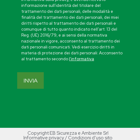
informazione sull’identità del titolare del
trattamento dei dati personali, delle modalità e
finalità del trattamento dei dati personali, dei miei
diritti rispetto al trattamento dei dati personali e
comunque di tutto quanto indicato nell’art. 13 del
Reg. (UE) 2016/79, e ai sensi della normativa
nazionale in vigore, acconsento al trattamento dei
dati personali comunicati. Vedi esercizio diritti in
materia di protezione dei dati personali: Acconsento
al trattamento secondo
l’informativa
Copyright EB Sicurezza e Ambiente Srl
Informative privacy / Condizioni d’uso sito