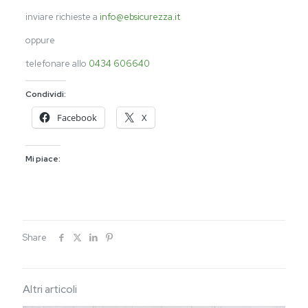
inviare richieste a
info@ebsicurezza.it
oppure
telefonare allo
0434 606640
Condividi:
Facebook
X
Mi piace:
Share
Altri articoli