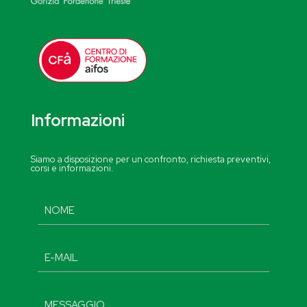
Informazioni
Siamo a disposizione per un confronto, richiesta preventivi,
corsi e informazioni.