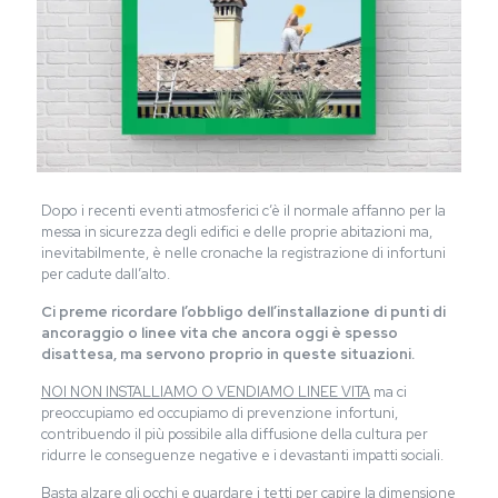
Dopo i recenti eventi atmosferici c’è il normale affanno per la
messa in sicurezza degli edifici e delle proprie abitazioni ma,
inevitabilmente, è nelle cronache la registrazione di infortuni
per cadute dall’alto.
Ci preme ricordare l’obbligo dell’installazione di punti di
ancoraggio o linee vita che ancora oggi è spesso
disattesa, ma servono proprio in queste situazioni.
NOI NON INSTALLIAMO O VENDIAMO LINEE VITA
ma ci
preoccupiamo ed occupiamo di prevenzione infortuni,
contribuendo il più possibile alla diffusione della cultura per
ridurre le conseguenze negative e i devastanti impatti sociali.
Basta alzare gli occhi e guardare i tetti per capire la dimensione