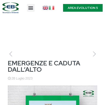
AREA EVOLUTION 5
EMERGENZE E CADUTA
DALL’ALTO
28 Luglio 2023