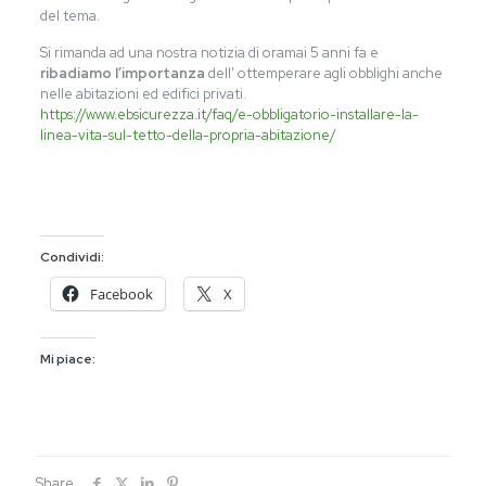
del tema.
Si rimanda ad una nostra notizia di oramai 5 anni fa e
ribadiamo l’importanza
dell’ ottemperare agli obblighi anche
nelle abitazioni ed edifici privati.
https://www.ebsicurezza.it/faq/e-obbligatorio-installare-la-
linea-vita-sul-tetto-della-propria-abitazione/
Condividi:
Facebook
X
Mi piace:
Share