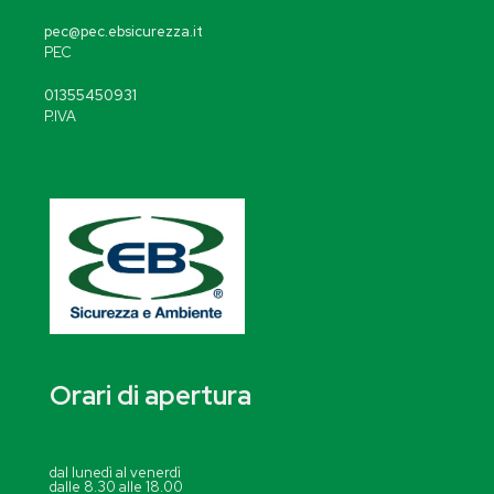
pec@pec.ebsicurezza.it
PEC
01355450931
P.IVA
Orari di apertura
dal lunedì al venerdì
dalle 8.30 alle 18.00