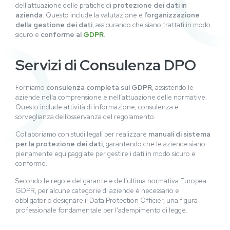
dell’attuazione delle pratiche di
protezione dei dati in
azienda
. Questo include la valutazione e
l’organizzazione
della gestione dei dati
, assicurando che siano trattati in modo
sicuro e
conforme al
GDPR
.
Servizi di Consulenza DPO
Forniamo
consulenza completa sul GDPR
, assistendo le
aziende nella comprensione e nell’attuazione delle normative.
Questo include attività di informazione, consulenza e
sorveglianza dell’osservanza del regolamento.
Collaboriamo con studi legali per realizzare
manuali di sistema
per la protezione dei dati
, garantendo che le aziende siano
pienamente equipaggiate per gestire i dati in modo sicuro e
conforme.
Secondo le regole del garante e dell’ultima normativa Europea
GDPR, per alcune categorie di aziende è necessario e
obbligatorio designare il Data Protection Officier, una figura
professionale fondamentale per l’adempimento di legge.