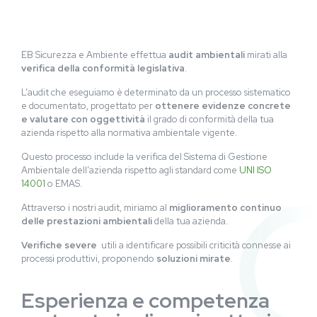
EB Sicurezza e Ambiente effettua
audit ambientali
mirati alla
verifica della conformità legislativa
.
L’audit che eseguiamo è determinato da un processo sistematico
e documentato, progettato per
ottenere evidenze concrete
e valutare con oggettività
il grado di conformità della tua
azienda rispetto alla normativa ambientale vigente.
Questo processo include la verifica del Sistema di Gestione
Ambientale dell’azienda rispetto agli standard come
UNI ISO
14001
o EMAS.
Attraverso i nostri audit, miriamo al
miglioramento continuo
delle prestazioni ambientali
della tua azienda.
V
erifiche severe
utili a identificare possibili criticità connesse ai
processi produttivi, proponendo
soluzioni mirate
.
Esperienza e competenza